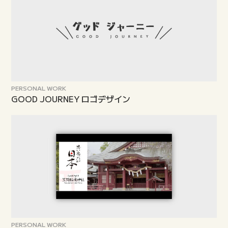
PERSONAL WORK
GOOD JOURNEY ロゴデザイン
PERSONAL WORK