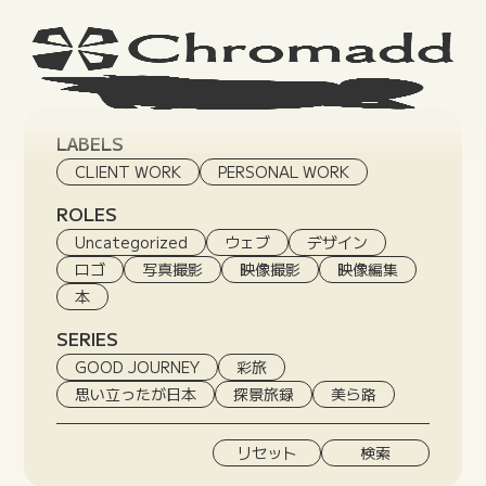
LABELS
CLIENT WORK
PERSONAL WORK
ROLES
Uncategorized
ウェブ
デザイン
ロゴ
写真撮影
映像撮影
映像編集
本
SERIES
GOOD JOURNEY
彩旅
思い立ったが日本
探景旅録
美ら路
リセット
検索