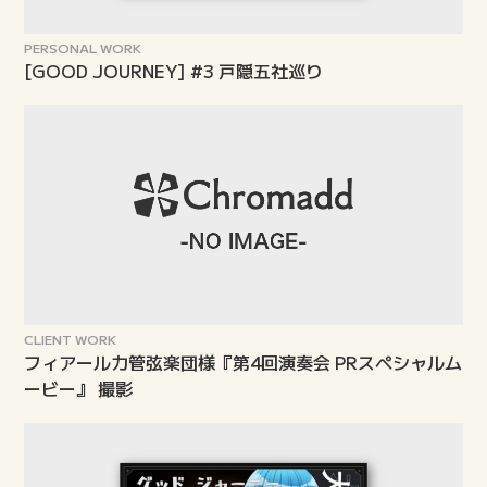
PERSONAL WORK
[GOOD JOURNEY] #3 戸隠五社巡り
CLIENT WORK
フィアールカ管弦楽団様『第4回演奏会 PRスペシャルム
ービー』 撮影