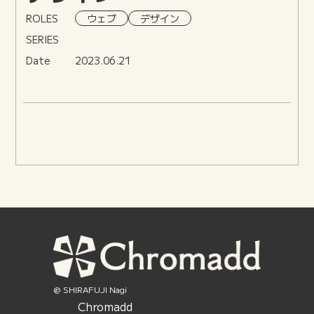
ROLES
ウェブ
デザイン
SERIES
Date
2023.06.21
@ SHIRAFUJI Nagi
Chromadd