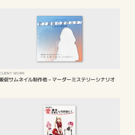
CLIENT WORK
販促サムネイル制作他 – マーダーミステリーシナリオ