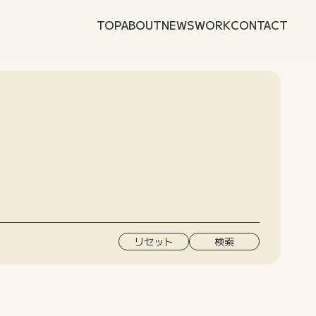
TOP
ABOUT
NEWS
WORK
CONTACT
リセット
検索