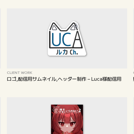
CLIENT WORK
ロゴ,配信用サムネイル,ヘッダー制作 – Luca様配信用