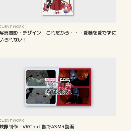
CLIENT WORK
写真撮影・デザイン – これだから・・・愛機を愛でずに
いられない！
CLIENT WORK
映像制作 – VRChat 撫でASMR動画