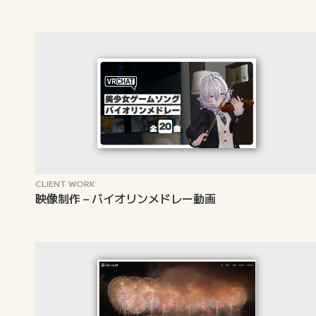
CLIENT WORK
映像制作 – バイオリンメドレー動画