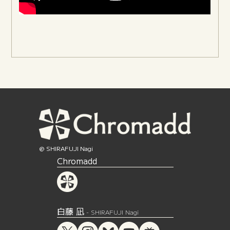
@ SHIRAFUJI Nagi
Chromadd
白藤 凪
- SHIRAFUJI Nagi