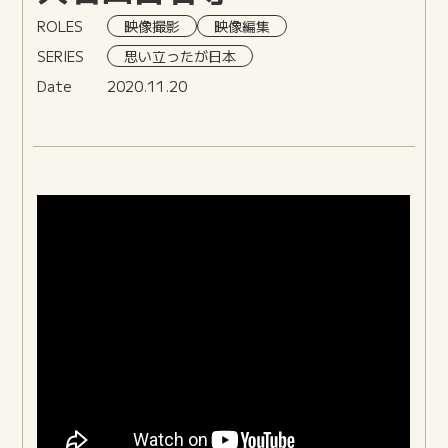
ROLES
映像撮影
映像編集
SERIES
思い立ったが日本
Date
2020.11.20