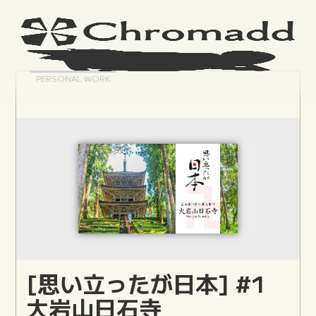
PERSONAL WORK
[思い立ったが日本] #1
大岩山日石寺